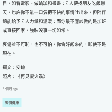
目，如看電影、做瑜珈和畫畫；E 人便找朋友吃飯聊
天，也許你不能一口氣把不快的事情吐出來，但陪伴
總能給予 E 人力量和溫暖；而你最不應該做的是加班
或直接回家，強裝沒事一切如常。
哀傷並不可恥，也不可怕，你會好起來的，即使不是
現在。
撰文：安迪
照片：《再見螢火蟲》
6 個月 ago
習慣健康