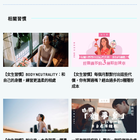
相關習慣
【女生習慣】每個月默默付出這些代
【女生習慣】BODY NEUTRALITY：和
價，你有算過嗎？經血過多的3種隱形
自己的身體，練習更溫柔的相處
成本