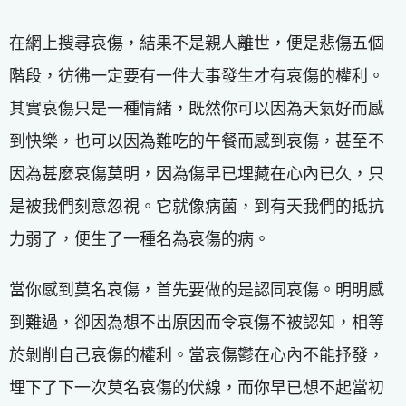
在網上搜尋哀傷，結果不是親人離世，便是悲傷五個
階段，彷彿一定要有一件大事發生才有哀傷的權利。
其實哀傷只是一種情緒，既然你可以因為天氣好而感
到快樂，也可以因為難吃的午餐而感到哀傷，甚至不
因為甚麼哀傷莫明，因為傷早已埋藏在心內已久，只
是被我們刻意忽視。它就像病菌，到有天我們的抵抗
力弱了，便生了一種名為哀傷的病。
當你感到莫名哀傷，首先要做的是認同哀傷。明明感
到難過，卻因為想不出原因而令哀傷不被認知，相等
於剝削自己哀傷的權利。當哀傷鬱在心內不能抒發，
埋下了下一次莫名哀傷的伏線，而你早已想不起當初