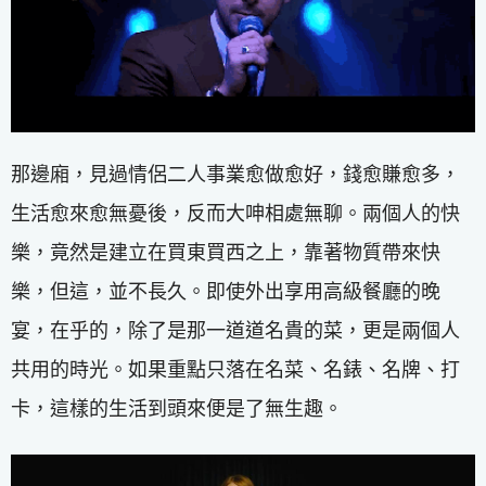
那邊廂，見過情侶二人事業愈做愈好，錢愈賺愈多，
生活愈來愈無憂後，反而大呻相處無聊。兩個人的快
樂，竟然是建立在買東買西之上，靠著物質帶來快
樂，但這，並不長久。即使外出享用高級餐廳的晚
宴，在乎的，除了是那一道道名貴的菜，更是兩個人
共用的時光。如果重點只落在名菜、名錶、名牌、打
卡，這樣的生活到頭來便是了無生趣。