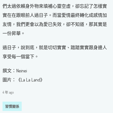
們太過依賴身外物來填補心靈空虛，卻忘記了怎樣實
實在在跟眼前人過日子。而當愛情最終轉化成感情加
友情，我們更會以為愛已失效，卻不知道，那其實是
一份昇華。
過日子，說到底，就是切切實實、踏踏實實跟身邊人
享受每一個當下。
撰文：Neinei
圖片：《La La Land》
4 年 ago
習慣關係