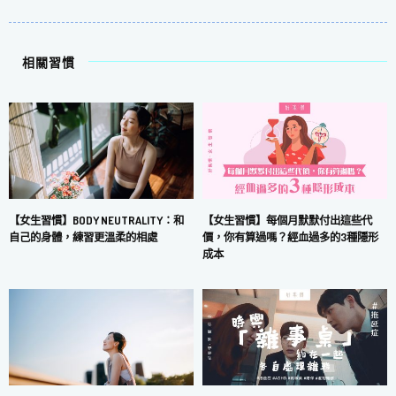
相關習慣
【女生習慣】每個月默默付出這些代
【女生習慣】BODY NEUTRALITY：和
價，你有算過嗎？經血過多的3種隱形
自己的身體，練習更溫柔的相處
成本