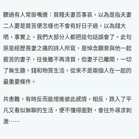
聽過有人常掛嘴邊：貧賤夫妻百事哀，以為是指夫妻
二人要是貧苦便怎樣也不會有好日子過，以為錢大
哂，事實上，我們大部分人都把這句話誤會了。此句
原是經歷喪妻之痛的詩人所寫，是悼念願意與他一起
捱苦的妻子，往後雖不再清貧，但妻子已離開，一切
了無生趣。錢和物質生活，從來不是兩個人在一起的
最重要條件。
共患難，有時反而能增進彼此感情，相反，跌入了平
凡又看似無聊的生活，便不懂得面對，會往外尋求刺
激⋯⋯