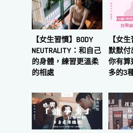
【女生
【女生習慣】BODY
默默付
NEUTRALITY：和自己
你有算
的身體，練習更溫柔
多的3
的相處