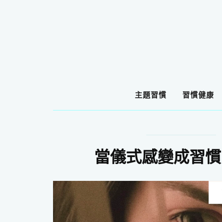
主題習慣
習慣健康
當儀式感變成習慣