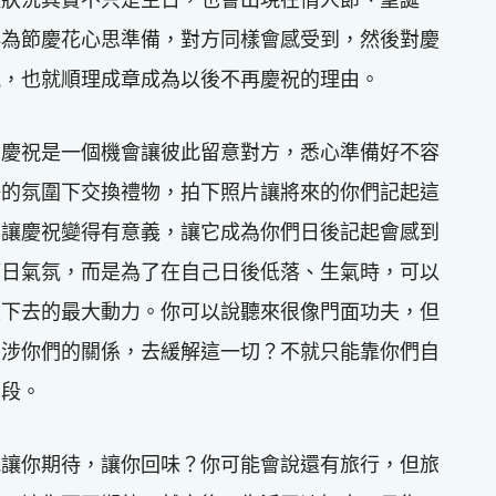
再為節慶花心思準備，對方同樣會感受到，然後對慶
祝，也就順理成章成為以後不再慶祝的理由。
？慶祝是一個機會讓彼此留意對方，悉心準備好不容
好的氛圍下交換禮物，拍下照片讓將來的你們記起這
思讓慶祝變得有意義，讓它成為你們日後記起會感到
節日氣氛，而是為了在自己日後低落、生氣時，可以
續下去的最大動力。你可以說聽來很像門面功夫，但
干涉你們的關係，去緩解這一切？不就只能靠你們自
片段。
能讓你期待，讓你回味？你可能會說還有旅行，但旅