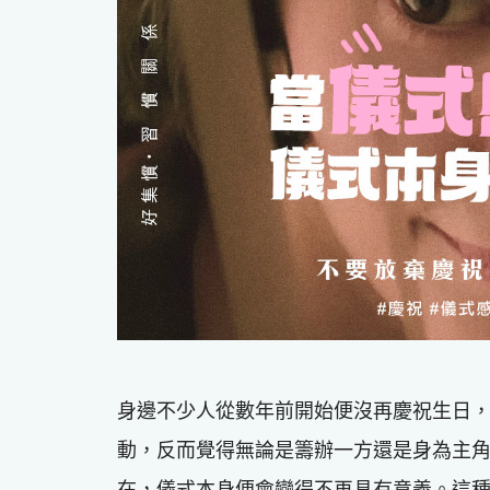
身邊不少人從數年前開始便沒再慶祝生日
動，反而覺得無論是籌辦一方還是身為主
在，儀式本身便會變得不再具有意義。這