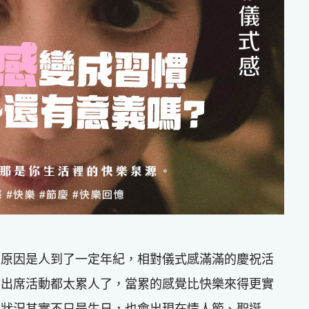
，原因是人到了一定年紀，相對儀式感滿滿的慶祝活
角出席活動都太累人了，當累的感覺比快樂來得更實
種狀況其實不只是生日，也會出現在情人節、聖誕