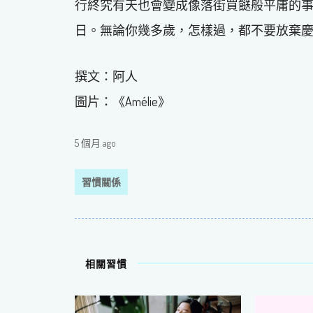
行終究有天也會變成像落街買餸般平庸的
日。無論你幾多歲，怎樣過，都不要放棄
撰文：阿人
圖片：《Amélie》
5 個月 ago
習慣關係
相關習慣