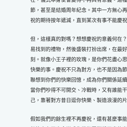
節，甚至是結婚周年紀念。其中一方無心
祝的期待按年遞減，直到某次有事不能慶
但，這樣真的對嗎？想想慶祝的意義何在
易找到的禮物，然後盛裝打扮出席，在最
刻。就像小王子裡的玫瑰，是你們花盡心
快樂的事。慶祝不只為對方，也不是因為
聯想到你們的快樂回憶，成為你們關係延
當你們吵得不可開交、冷戰時，又有誰能
己，靠著對方昔日逗你快樂、製造浪漫的
假如我們的餘生裡不再慶祝，還有甚麼事