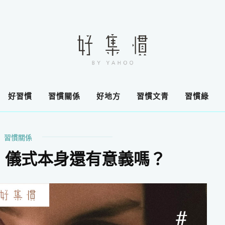
好習慣
習慣關係
好地方
習慣文青
習慣綠
習慣關係
 儀式本身還有意義嗎？