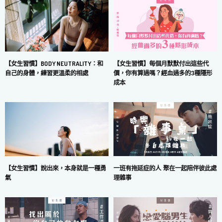
【女生習慣】每個月默默付出這些代
【女生習慣】BODY NEUTRALITY：和
價，你有算過嗎？經血過多的3種隱形
自己的身體，練習更溫柔的相處
成本
一班有拖延症的人 聚在一起陪伴彼此處
【女生習慣】說出來，本身就是一種勇
理雜事
氣