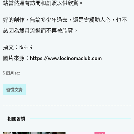
站當然還有訪問和劇照以供欣賞。
好的創作，無論多少年過去，還是會觸動人心，也不
該因為歲月流逝而不再被欣賞。
撰文：Neinei
圖片來源：
https://www.lecinemaclub.com
5 個月 ago
習慣文青
相關習慣