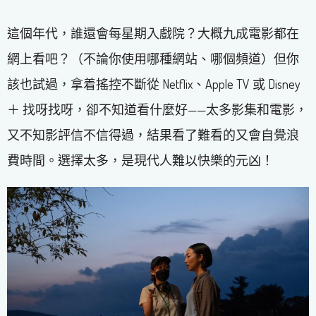
這個年代，誰還會每星期入戲院？大概九成電影都在
網上看吧？（不論你使用哪種網站、哪個頻道）但你
該也試過，拿着搖控不斷從 Netflix、Apple TV 或 Disney
＋ 找呀找呀，卻不知道看什麼好——太多影集和電影，
又不知影評信不信得過，結果看了難看的又會自覺浪
費時間。選擇太多，是現代人難以快樂的元凶！