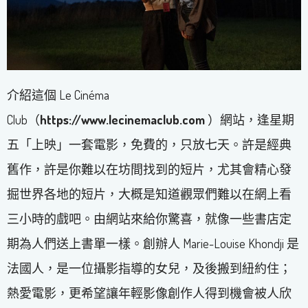
介紹這個 Le Cinéma
Club（
https://www.lecinemaclub.com
）網站，逢星期
五「上映」一套電影，免費的，只放七天。許是經典
舊作，許是你難以在坊間找到的短片，尤其會精心發
掘世界各地的短片，大概是知道觀眾們難以在網上看
三小時的戲吧。由網站來給你驚喜，就像一些書店定
期為人們送上書單一樣。創辦人 Marie-Louise Khondji 是
法國人，是一位攝影指導的女兒，及後搬到紐約住；
熱愛電影，更希望讓年輕影像創作人得到機會被人欣