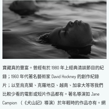
寶藏真的豐富。曾經有於 1980 年上經典清談節目的紀
錄；1960 年代著名藝術家 David Hockney 的創作紀錄
片；以至烏克蘭、克羅地亞、越南、加拿大等等我們
比較少看的電影或短片作品都有。著名導演如 Jane
Campion （《犬山記》導演）於年輕時的作品亦有。網