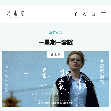
習慣文青
一星期一套戲