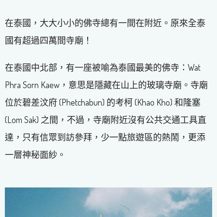
在泰國，大大小小的佛寺總有一間在附近。原來全泰
國有超過四萬間寺廟！
在泰國中北部，有一座被喻為泰國最美的佛寺：Wat
Phra Sorn Kaew，意思是隱藏在山上的玻璃寺廟。寺廟
位於碧差汶府 (Phetchabun) 的考柯 (Khao Kho) 和隆塞
(Lom Sak) 之間，不過，寺廟附近沒有公共交通工具直
達，只有信眾到訪參拜，少一點旅遊區的熱鬧，更添
一層神秘面紗。