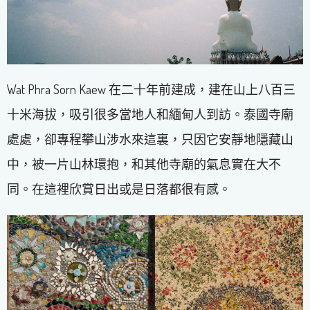
Wat Phra Sorn Kaew 在二十年前建成，建在山上八百三
十米海拔，吸引很多當地人和緬甸人到訪。泰國寺廟
處處，卻專程攀山涉水來這裏，只因它安靜地隱藏山
中，被一片山林環抱，和其他寺廟的氣息實在大不
同。在這裡欣賞日出或是日落都很有感。