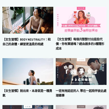
【女生習慣】每個月默默付出這些代
【女生習慣】BODY NEUTRALITY：和
價，你有算過嗎？經血過多的3種隱形
自己的身體，練習更溫柔的相處
成本
一班有拖延症的人 聚在一起陪伴彼此處
【女生習慣】說出來，本身就是一種勇
理雜事
氣