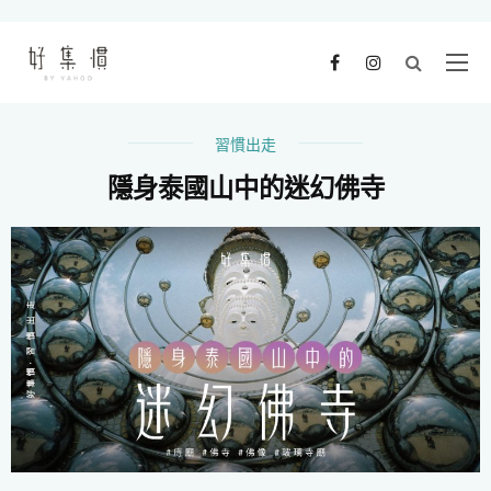
習慣出走
隱身泰國山中的迷幻佛寺