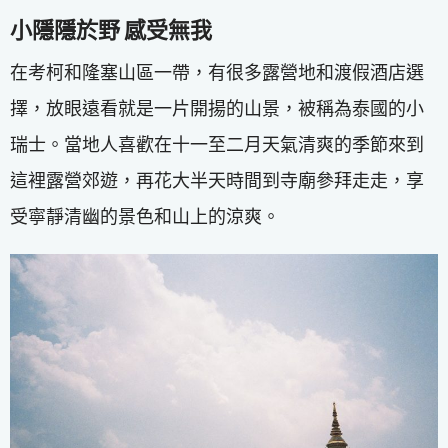
小隱隱於野 感受無我
在考柯和隆塞山區一帶，有很多露營地和渡假酒店選
擇，放眼遠看就是一片開揚的山景，被稱為泰國的小
瑞士。當地人喜歡在十一至二月天氣清爽的季節來到
這裡露營郊遊，再花大半天時間到寺廟參拜走走，享
受寧靜清幽的景色和山上的涼爽。