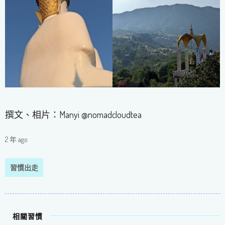
撰文、相片：Manyi @nomadcloudtea
2 年 ago
習慣出走
相關習慣