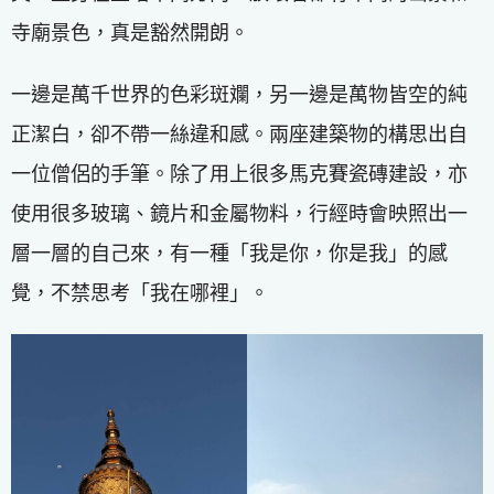
寺廟景色，真是豁然開朗。
一邊是萬千世界的色彩斑斕，另一邊是萬物皆空的純
正潔白，卻不帶一絲違和感。兩座建築物的構思出自
一位僧侶的手筆。除了用上很多馬克賽瓷磚建設，亦
使用很多玻璃、鏡片和金屬物料，行經時會映照出一
層一層的自己來，有一種「我是你，你是我」的感
覺，不禁思考「我在哪裡」。