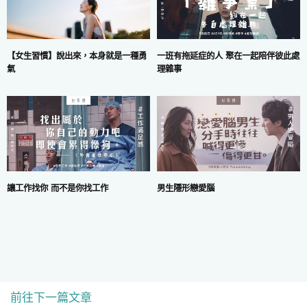
一班有拖延症的人 聚在一起陪伴彼此處
【女生習慣】說出來，本身就是一種勇
理雜事
氣
讓工作找你 而不是你找工作
男生隱形戀愛腦
前往下一篇文章