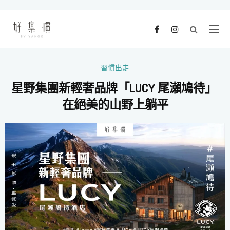
習慣出走
星野集團新輕奢品牌「LUCY 尾瀨鳩待」
在絕美的山野上躺平