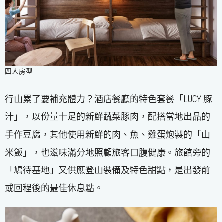
四人房型
行山累了要補充體力？酒店餐廳的特色套餐「LUCY 豚
汁」，以份量十足的新鮮蔬菜豚肉，配搭當地出品的
手作豆腐，其他使用新鮮的肉、魚、雞蛋炮製的「山
米飯」，也滋味滿分地照顧旅客口腹健康。旅館旁的
「鳩待基地」又供應登山裝備及特色甜點，是出發前
或回程後的最佳休息點。