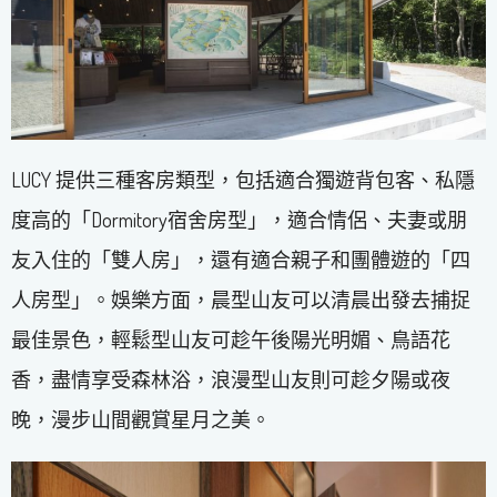
LUCY 提供三種客房類型，包括適合獨遊背包客、私隱
度高的「Dormitory宿舍房型」，適合情侶、夫妻或朋
友入住的「雙人房」，還有適合親子和團體遊的「四
人房型」。娛樂方面，晨型山友可以清晨出發去捕捉
最佳景色，輕鬆型山友可趁午後陽光明媚、鳥語花
香，盡情享受森林浴，浪漫型山友則可趁夕陽或夜
晚，漫步山間觀賞星月之美。