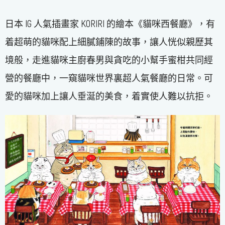
日本 IG 人氣插畫家 KORIRI 的繪本《貓咪西餐廳》，有
着超萌的貓咪配上細膩鋪陳的故事，讓人恍似親歷其
境般，走進貓咪主廚春男與貪吃的小幫手蜜柑共同經
營的餐廳中，一窺貓咪世界裏超人氣餐廳的日常。可
愛的貓咪加上讓人垂涎的美食，着實使人難以抗拒。