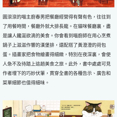
圓滾滾的喵主廚春男把餐廳經營得有聲有色，往往到
了用餐時間，餐廳外就大排長龍。在貓咪餐廳裏，盡
是讓人饞涎欲滴的美食。你會看到喵廚師在用心烹煮
鍋子上滋滋作響的漢堡排，還配搭了黃澄澄的荷包
蛋。插畫家把食物繪畫得細緻，特別在夜深裏，會使
人急不及待踏上這趟美食之旅。此外，書中處處可見
作者埋下的巧妙伏筆，貫穿全書的各種告示、廣告和
菜單細節也值得細味。