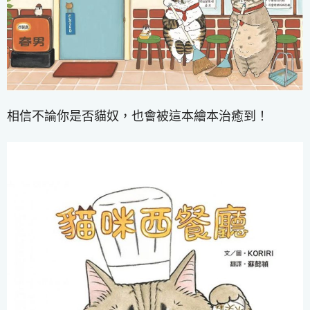
相信不論你是否貓奴，也會被這本繪本治癒到！