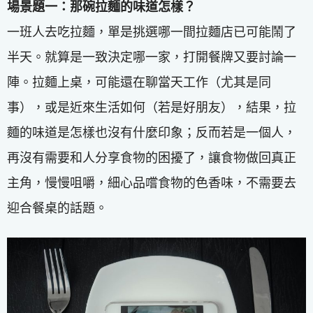
場景題一：那碗拉麵的味道怎樣？
一班人去吃拉麵，單是挑選哪一間拉麵店已可能鬧了
半天。就算是一致決定哪一家，打開餐牌又要討論一
陣。拉麵上桌，可能還在聊當天工作（尤其是同
事），或是近來生活如何（若是好朋友），結果，拉
麵的味道是怎樣也沒有什麼印象；反而若是一個人，
再沒有需要和人分享食物的困擾了，讓食物做回真正
主角，慢慢咀嚼，細心品嚐食物的色香味，不需要去
迎合餐桌的話題。