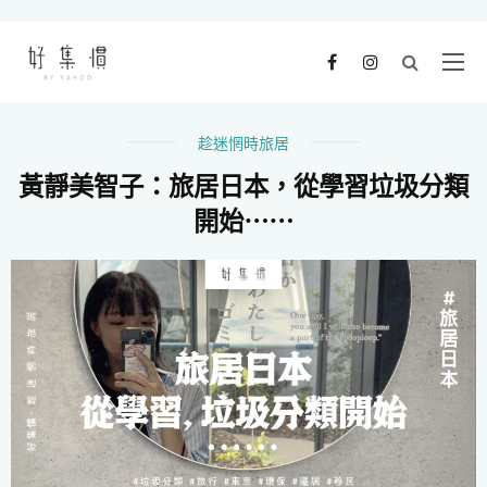
趁迷惘時旅居
黃靜美智子：旅居日本，從學習垃圾分類
開始⋯⋯