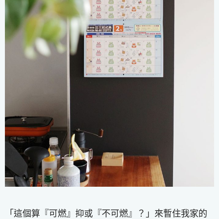
「這個算『可燃』抑或『不可燃』？」來暫住我家的