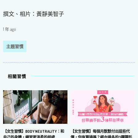
撰文、相片：黃靜美智子
1 年 ago
主題習慣
相關習慣
【女生習慣】每個月默默付出這些代
【女生習慣】BODY NEUTRALITY：和
價，你有算過嗎？經血過多的3種隱形
自己的身體，練習更溫柔的相處