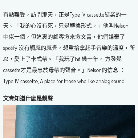
有點難受，訪問那天，正是Type IV cassette結業的一
天。「我的心沒有死，只是轉換形式。」他叫Nelson,
中佬一個，但這裏的顧客愈來愈文青，他們嫌棄了
spotify 沒有觸感的感覺，想重拾拿起手音樂的溫度，所
以，愛上了卡式帶。「我玩了hifi幾十年， 方發覺
cassette才是最忠於母帶的聲音。」Nelson的信念 ：
Type IV cassette, A place for those who like analog sound.
文青知道什麼是靚聲