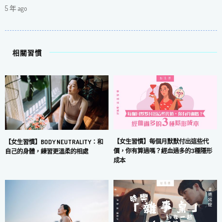
5 年 ago
相關習慣
【女生習慣】每個月默默付出這些代
【女生習慣】BODY NEUTRALITY：和
價，你有算過嗎？經血過多的3種隱形
自己的身體，練習更溫柔的相處
成本