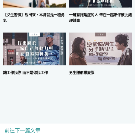
一班有拖延症的人 聚在一起陪伴彼此處
【女生習慣】說出來，本身就是一種勇
理雜事
氣
讓工作找你 而不是你找工作
男生隱形戀愛腦
前往下一篇文章
COPYRIGHT © 2024 MARS DIGITAL LIMITED.