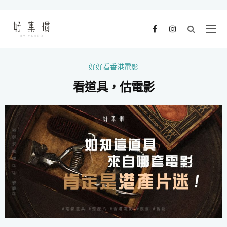
好好看香港電影
看道具，估電影