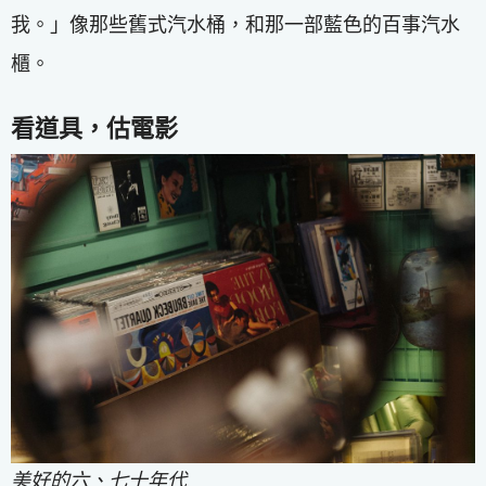
我。」像那些舊式汽水桶，和那一部藍色的百事汽水
櫃。
看道具，估電影
美好的六、七十年代