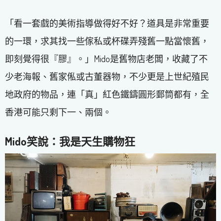
「看一套戲的美術指導做得好不好？道具是非常重要
的一環，求其找一些傢私或杯碟弄殘舊一點當懷舊，
即刻覺得很『膠』。」Mido是舊物店老闆，收藏了不
少老海報、舊家俬或古董器物，不少更是上世紀殖民
地政府的物品，連「真」紅色鐵鑄圓形郵筒都有，全
香港可能只剩下一、兩個。
Mido笑說：我是天生購物狂