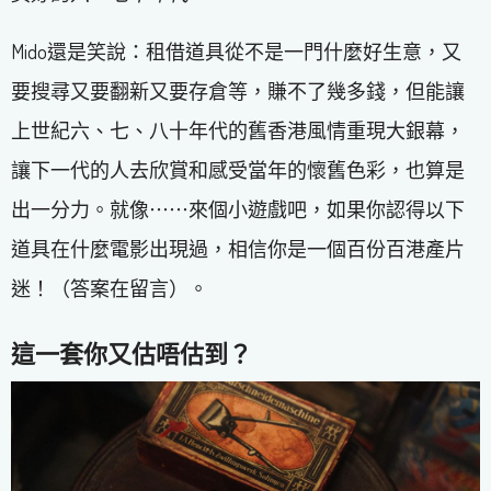
Mido還是笑說：租借道具從不是一門什麼好生意，又
要搜尋又要翻新又要存倉等，賺不了幾多錢，但能讓
上世紀六、七、八十年代的舊香港風情重現大銀幕，
讓下一代的人去欣賞和感受當年的懷舊色彩，也算是
出一分力。就像⋯⋯來個小遊戲吧，如果你認得以下
道具在什麼電影出現過，相信你是一個百份百港產片
迷！（答案在留言）。
這一套你又估唔估到？