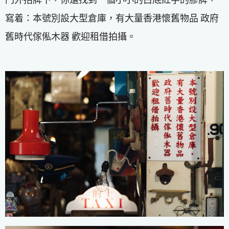
寫着：本號別設大型倉庫，有大量香港懷舊物品 政府
舊時代傢俬木器 歡迎租借拍攝。