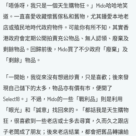
「唔係呀，我只是一個天生購物狂。」Mido哈哈地笑
道。一直喜愛收藏懷舊傢私和舊物，尤其鍾愛本地老
店或殖民地時代政府物件。可能你有所不知，其實香
港政府會定期公開拍賣充公物品、無人認領、廢棄及
剩餘物品。回歸前後，Mido買了不少政府「廢棄」及
「剩餘」物品。
「一開始，我從來沒有想過炒賣，只是喜歡；後來發
現自己儲下的太多，物品亦有價有巿，便開了
Select18。」不過，Mido的一些「戰利品」則是利用
「眼光」和「誠意」找回來的。「都話我是天生購物
狂，很喜歡到一些老店或士多去尋寶，久而久之跟店
子老闆成了朋友；後來老店結業，都會把舊品轉讓給