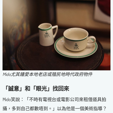
Mido尤其鍾愛本地老店或殖民地時代政府物件
「誠意」和「眼光」找回來
Mido笑說：「不時有電視台或電影公司來租借道具拍
攝，多到自己都數唔到。」以為他是一個美術指導？