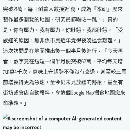
突破21萬，每日瀏覽人數接近1萬，成為『本研』歷來
製作最多瀏覽的地圖，研究員都嚇咗一跳。」真的
是，你有壓力，我有壓力，你肚餓，我都肚餓，「受
歡迎的原因，無非係市民近年覺得夜晚搵食艱難。」
這次訪問是在地圖推出後一個半月後進行。「今天再
看，數字竟在短短一個半月便突破67萬，平均每天增
加1萬4千次，意味上升趨勢不僅沒有衰退，甚至較三周
前增長得更為急速，至今仍未見放緩的跡象，甚至有
街坊或食店自動報料，令這個Google Map搵食地圖愈來
愈準確。」