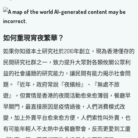
如何重現宵夜繁華？
如果你知道本土研究社於2010年創立，現為香港僅存的
民間研究社群之一，致力提升大眾對各類攸關公眾利
益的社會議題的研究能力，讓民間有能力揭示社會問
題。「近年，政府常說『夜繽紛』、『無處不旅
遊』，但實情是香港的夜間活動愈來愈薄弱，餐廳早
早關門，最直接原因是疫情過後，人們消費模式改
變，加上外賣平台愈來愈方便，人們索性叫外賣，也
有可能年輕人不太熱中去餐廳聚會，反而更愛到工廈