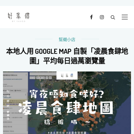
幫襯小店
本地人用 GOOGLE MAP 自製「凌晨食肆地
圖」平均每日過萬瀏覽量