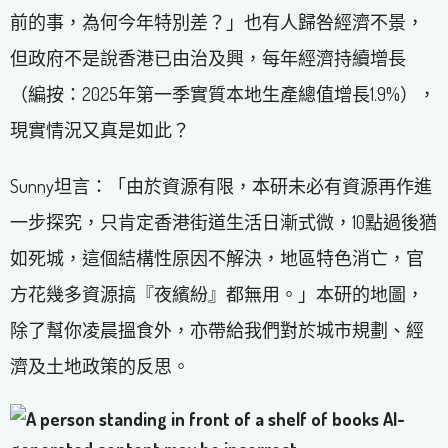
前的事，為何今年特別差？」也有人歸咎經濟不景，
但政府不是說香港已由治及興，每年經濟持續增長
（編按：2025年第一季實質本地生產總值增長1.9%），
現實情況又真是如此？
Sunny坦言：「由於資源有限，本研未必有資源再作進
一步探究，只肯定香港街道生活日漸式微，10點過後猶
如死城，這個結構性原因不解決，地區特色消亡，官
方花幾多資源搞『夜繽紛』都無用。」本研的地圖，
除了幫你凌晨搵食外，亦帶給我們對於城市規劃、經
濟及土地政策的反思。