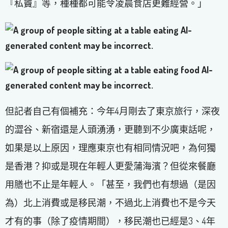
『私竇』等，種種都可能令凌晨食店更難經營。」
但記者自己有個補充：今年4月剛去了東京旅行，深夜
的澀谷、新宿還是人頭湧湧，更聽到不少廣東話呢，
如果是以上原因，理應東京也有相同情況吧，為何獨
是香港？抑或是現在年輕人更愛蒲海濱？但從來餐廳
用膳也不止是年輕人。「甚至，我們也有想過（是因
為）北上消費或是移民潮，不過北上消費也不是今天
才有的事（除了疫情期間），移民潮也已經是3、4年