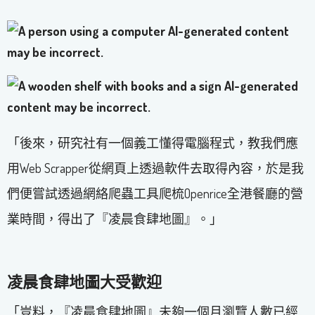
「後來，研究社有一個義工懂得電腦程式，教我們應
用Web Scrapper從網頁上透過軟件去取得內容，於是我
們便嘗試透過網絡爬蟲工具爬梳Openrice全港餐廳的營
業時間，得出了『凌晨食肆地圖』。」
凌晨食肆地圖大受歡迎
「豈料，『凌晨食肆地圖』未夠一個月瀏覽人數已經