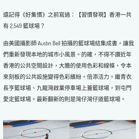
還記得《好集慣》之前寫過：【習慣發現】香港一共
有 2,549 籃球場？
由美國攝影師 Austin Bell 拍攝的籃球場結集成書，讓我
們重新發現本地的城巿小風景。的確，不得不讚近年
香港的公共空間設計，大膽的使用色彩和線條，令本
來刻板的公共設施變得色彩繽紛，倍添活力。繼青衣
長亨籃球場、九龍灣啟業停車場上蓋籃球場，到屯門
愛定籃球場。最新翻新的則是灣仔灣仔道籃球場。