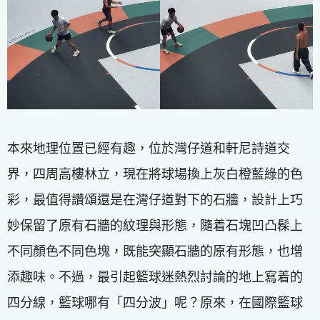
本來地理位置已經有趣，位於灣仔道和軒尼詩道交
界，四周高樓林立，現在將球場換上灰白橙藍綠的色
彩，最值得讚頌還是在灣仔道對下的石牆，設計上巧
妙保留了原有石牆的紋理與形態，隨着石塊凹凸髹上
不同顏色不同色塊，既能突顯石牆的原有形態，也增
添趣味。不過，最引起籃球迷熱烈討論的地上寫着的
四分線，籃球哪有「四分波」呢？原來，在國際籃球