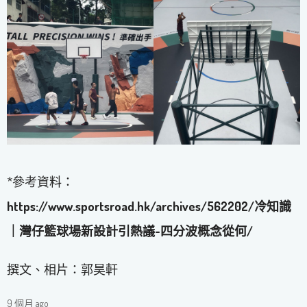
*參考資料：
https://www.sportsroad.hk/archives/562202/冷知識
｜灣仔籃球場新設計引熱議-四分波概念從何/
撰文、相片：郭昊軒
9 個月 ago