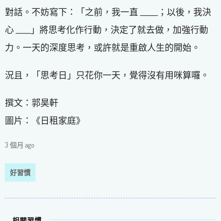
對話。不妨寫下：「之前，我一直 ______；以後，我決
心 _____」將思考化作行動，決定了就去做，加強行動
力。一天的深度思考，或許就是重啟人生的開始。
況且，「思考日」只花你一天，覺得沒有用咪算囉。
撰文：郭昊軒
圖片：《日租家庭》
3 個月 ago
好習慣
相關習慣