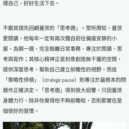
理自己，好好生活下去。
不厭其煩先回顧蓋茨的「思考週」。眾所周知，蓋茨
愛閱讀，他每年一定有兩次獨自前往偏遠安靜的小
屋，為期一週，完全脫離日常事務、專注於閱讀、思
考與寫作；其核心精神正是刻意創造無干擾的空間，
提供深度思考，幫助自己建立前瞻性的視野，而這
「策略性停頓」（strategic pause）則專注於最根本的問
題作正確決定。「思考週」得到很大迴響，只因蓋茨
身體力行，除非你覺得他不夠前瞻啦，否則那實在是
個很好的習慣。