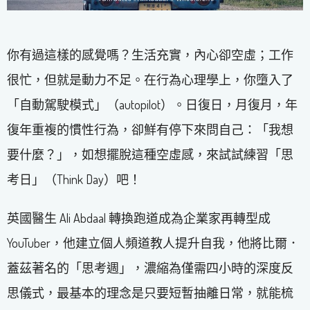
你有過這樣的感覺嗎？生活充實，內心卻空虛；工作
很忙，但就是動力不足。在行為心理學上，你墮入了
「自動駕駛模式」（autopilot）。日復日，月復月，年
復年重複的慣性行為，卻鮮有停下來問自己：「我想
要什麼？」，如想擺脫這種空虛感，來試試練習「思
考日」（Think Day）吧！
英國醫生 Ali Abdaal 轉換跑道成為企業家再轉型成
YouTuber，他建立個人頻道教人提升自我，他將比爾．
蓋茲著名的「思考週」，濃縮為僅需四小時的深度反
思儀式，最基本的理念是只要短暫抽離日常，就能梳