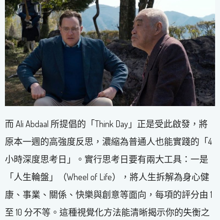
而 Ali Abdaal 所提倡的「Think Day」正是受此啟發，將
原本一週的高強度反思，濃縮為普通人也能實踐的「4
小時深度思考日」。實行思考日要有兩大工具：一是
「人生輪盤」（Wheel of Life），將人生拆解為身心健
康、事業、關係、快樂與創意等面向，每項的評分由 1
至 10 分不等。這種視覺化方法能清晰揭示你的失衡之