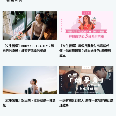
【女生習慣】每個月默默付出這些代
【女生習慣】BODY NEUTRALITY：和
價，你有算過嗎？經血過多的3種隱形
自己的身體，練習更溫柔的相處
成本
一班有拖延症的人 聚在一起陪伴彼此處
【女生習慣】說出來，本身就是一種勇
理雜事
氣