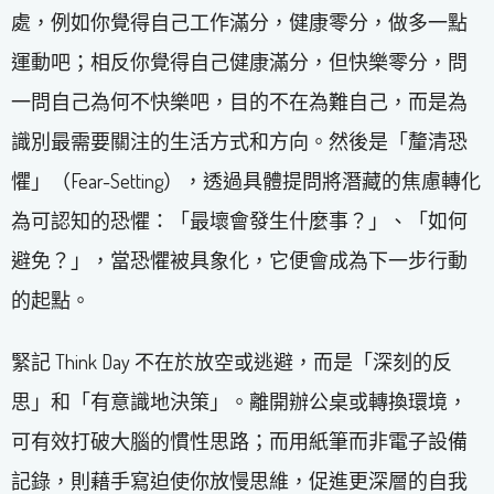
處，例如你覺得自己工作滿分，健康零分，做多一點
運動吧；相反你覺得自己健康滿分，但快樂零分，問
一問自己為何不快樂吧，目的不在為難自己，而是為
識別最需要關注的生活方式和方向。然後是「釐清恐
懼」（Fear-Setting），透過具體提問將潛藏的焦慮轉化
為可認知的恐懼：「最壞會發生什麼事？」、「如何
避免？」，當恐懼被具象化，它便會成為下一步行動
的起點。
緊記 Think Day 不在於放空或逃避，而是「深刻的反
思」和「有意識地決策」。離開辦公桌或轉換環境，
可有效打破大腦的慣性思路；而用紙筆而非電子設備
記錄，則藉手寫迫使你放慢思維，促進更深層的自我